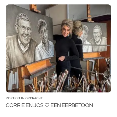
PORTRET IN OPDRACHT
CORRIE EN JOS 🤍 EEN EERBETOON