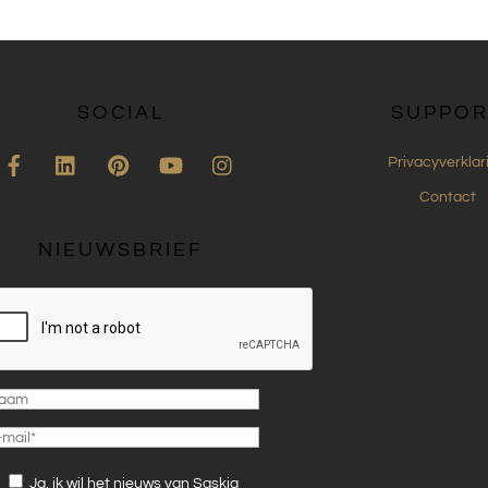
SOCIAL
SUPPOR
Facebook
LinkedIn
Pinterest
YouTube
Instagram
Privacyverklar
Contact
NIEUWSBRIEF
Ja, ik wil het nieuws van Saskia