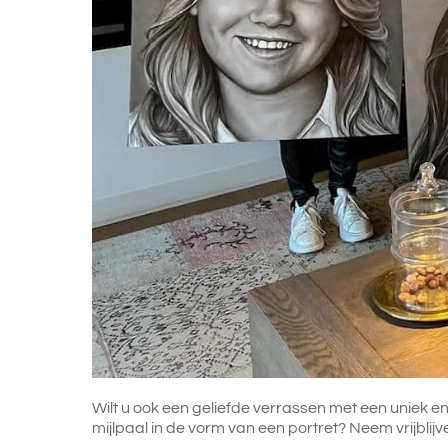
Wilt u ook een geliefde verrassen met een uniek e
mijlpaal in de vorm van een portret? Neem vrijbl