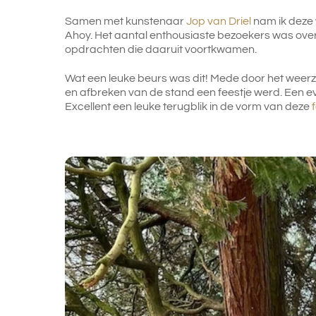
Samen met kunstenaar
Jop van Driel
nam ik deze 
Ahoy. Het aantal enthousiaste bezoekers was ove
opdrachten die daaruit voortkwamen.
Wat een leuke beurs was dit! Mede door het weerz
en afbreken van de stand een feestje werd. Een e
Excellent een leuke terugblik in de vorm van deze