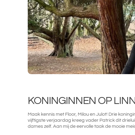
KONINGINNEN OP LIN
Maak kennis met Floor, Milou en Julot! Drie koningi
vijftigste verjaardag kreeg vader Patrick dit drie
dames zelf. Aan mij de eervolle taak de mooie meid