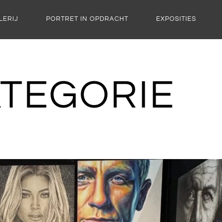
LERIJ
PORTRET IN OPDRACHT
EXPOSITIES
TEGORIE