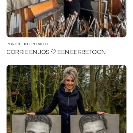
PORTRET IN OPDRACHT
CORRIE EN JOS 🤍 EEN EERBETOON