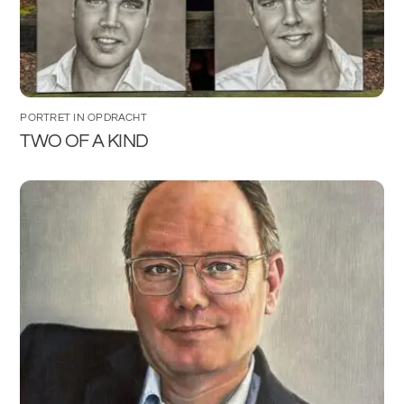
PORTRET IN OPDRACHT
TWO OF A KIND