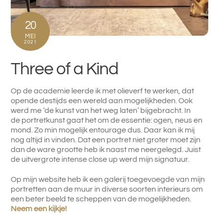
20
MEI
2021
Three of a Kind
Op de academie leerde ik met olieverf te werken, dat
opende destijds een wereld aan mogelijkheden. Ook
werd me ‘de kunst van het weg laten’ bijgebracht. In
de portretkunst gaat het om de essentie: ogen, neus en
mond. Zo min mogelijk entourage dus. Daar kan ik mij
nog altijd in vinden. Dat een portret niet groter moet zijn
dan de ware grootte heb ik naast me neergelegd. Juist
de uitvergrote intense close up werd mijn signatuur.
Op mijn website heb ik een galerij toegevoegde van mijn
portretten aan de muur in diverse soorten interieurs om
een beter beeld te scheppen van de mogelijkheden.
Neem een kijkje!