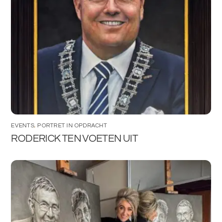
EVENTS
,
PORTRET IN OPDRACHT
RODERICK TEN VOETEN UIT