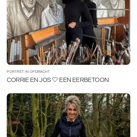
PORTRET IN OPDRACHT
CORRIE EN JOS 🤍 EEN EERBETOON