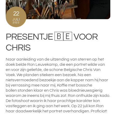
22
JULI
2022
PRESENTJE 🇧🇪 VOOR
CHRIS
Naar aanleiding van de uitzending van sterren op het
doek belde Ron Leuvekamp, die een portret wilde van
en voor zijn geliefde, de schone Belgische Chris Van
Vaek. We planden stiekem een bezoek. Na een
nietsvermoedend bezoekje aan de kapper nam hij haar
bij verrassing mee naar mij. Koffie met bossche
bollen stonden klaar en Chris was bloednieuwsgierig
waarom ze ineens bij mij thuis zat. Ron onthulde zijn kado.
De fotoshoot waarin ik haar prachtige karakter kon
vastleggen en ik ging aan het werk. Op 22 juli kon Ron
haar daadwerkelijk het portret overhandigen. Proficiat!