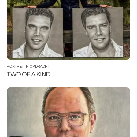
PORTRET IN OPDRACHT
TWO OF A KIND