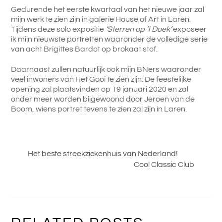
Gedurende het eerste kwartaal van het nieuwe jaar zal
mijn werk te zien zijn in galerie House of Art in Laren.
Tijdens deze solo expositie
‘Sterren op ’t Doek’
exposeer
ik mijn nieuwste portretten waaronder de volledige serie
van acht Brigittes Bardot op brokaat stof.
Daarnaast zullen natuurlijk ook mijn BNers waaronder
veel inwoners van Het Gooi te zien zijn. De feestelijke
opening zal plaatsvinden op 19 januari 2020 en zal
onder meer worden bijgewoond door Jeroen van de
Boom, wiens portret tevens te zien zal zijn in Laren.
Het beste streekziekenhuis van Nederland!
Cool Classic Club