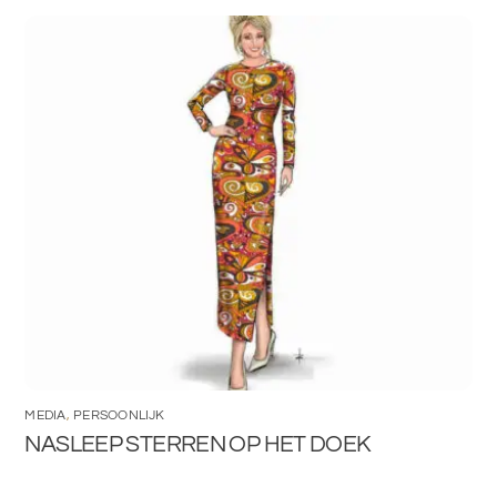
MEDIA
,
PERSOONLIJK
NASLEEP STERREN OP HET DOEK