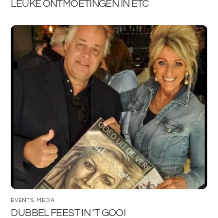
LEUKE ONTMOETINGEN IN ETC
EVENTS
,
MEDIA
DUBBEL FEEST IN ‘T GOOI