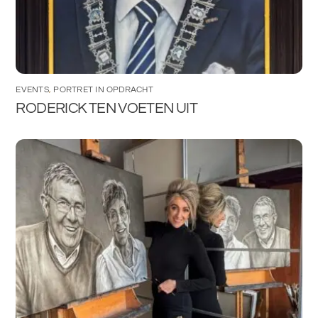
EVENTS
,
PORTRET IN OPDRACHT
RODERICK TEN VOETEN UIT