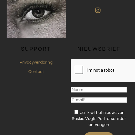
Instagram
SUPPORT
NIEUWSBRIEF
Privacyverklaring
Contact
Ja, ik wil het nieuws van
Saskia Vugts Portretschilder
ontvangen