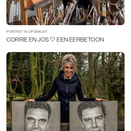
PORTRET IN OPDRACHT
CORRIE EN JOS 🤍 EEN EERBETOON