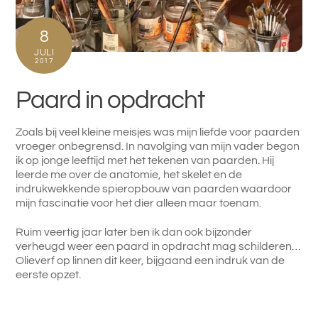
8
JULI
2017
Paard in opdracht
Zoals bij veel kleine meisjes was mijn liefde voor paarden
vroeger onbegrensd. In navolging van mijn vader begon
ik op jonge leeftijd met het tekenen van paarden. Hij
leerde me over de anatomie, het skelet en de
indrukwekkende spieropbouw van paarden waardoor
mijn fascinatie voor het dier alleen maar toenam.
Ruim veertig jaar later ben ik dan ook bijzonder
verheugd weer een paard in opdracht mag schilderen…
Olieverf op linnen dit keer, bijgaand een indruk van de
eerste opzet.