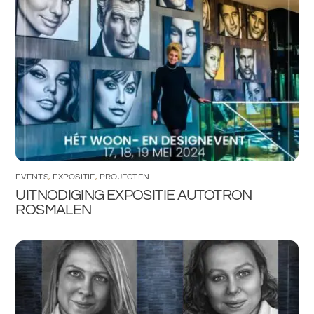
EVENTS
,
EXPOSITIE
,
PROJECTEN
UITNODIGING EXPOSITIE AUTOTRON
ROSMALEN