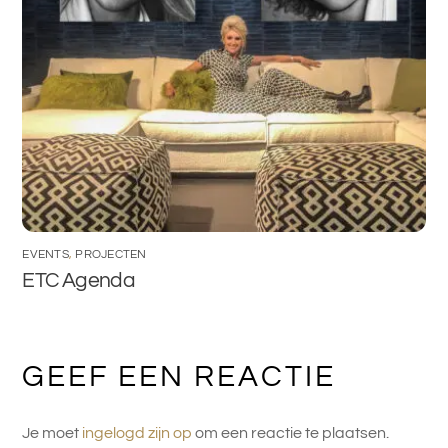
EVENTS
,
PROJECTEN
ETC Agenda
GEEF EEN REACTIE
Je moet
ingelogd zijn op
om een reactie te plaatsen.