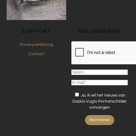
SUPPORT
NIEUWSBRIEF
Privacyverklaring
Contact
Ja, ik wil het nieuws van
Saskia Vugts Portretschilder
ontvangen