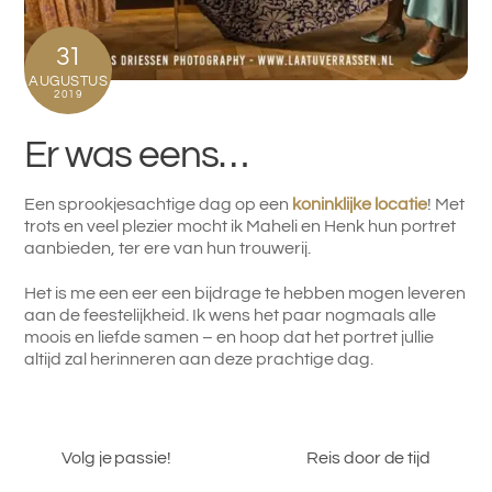
31
AUGUSTUS
2019
Er was eens…
Een sprookjesachtige dag op een
koninklijke locatie
! Met
trots en veel plezier mocht ik Maheli en Henk hun portret
aanbieden, ter ere van hun trouwerij.
Het is me een eer een bijdrage te hebben mogen leveren
aan de feestelijkheid. Ik wens het paar nogmaals alle
moois en liefde samen – en hoop dat het portret jullie
altijd zal herinneren aan deze prachtige dag.
Volg je passie!
Reis door de tijd