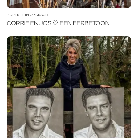
PORTRET IN OPDRACHT
CORRIE EN JOS 🤍 EEN EERBETOON