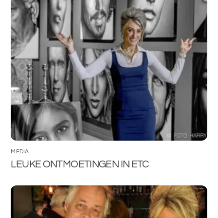
MEDIA
LEUKE ONTMOETINGEN IN ETC