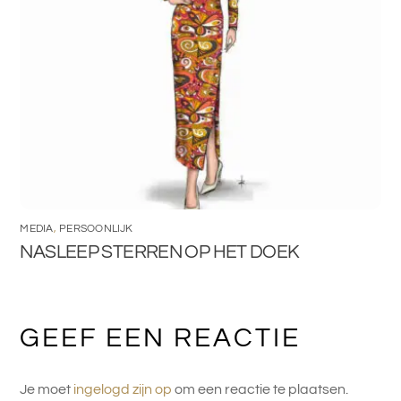
MEDIA
,
PERSOONLIJK
NASLEEP STERREN OP HET DOEK
GEEF EEN REACTIE
Je moet
ingelogd zijn op
om een reactie te plaatsen.