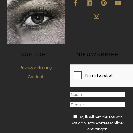
Instagram
SUPPORT
NIEUWSBRIEF
Privacyverklaring
Contact
Ja, ik wil het nieuws van
Saskia Vugts Portretschilder
ontvangen