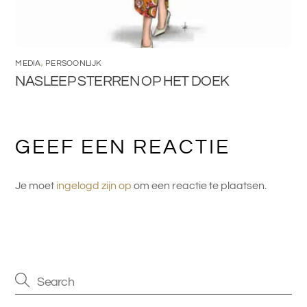
MEDIA
,
PERSOONLIJK
NASLEEP STERREN OP HET DOEK
GEEF EEN REACTIE
Je moet
ingelogd zijn op
om een reactie te plaatsen.