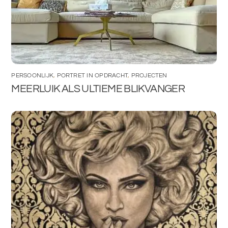
PERSOONLIJK
,
PORTRET IN OPDRACHT
,
PROJECTEN
MEERLUIK ALS ULTIEME BLIKVANGER