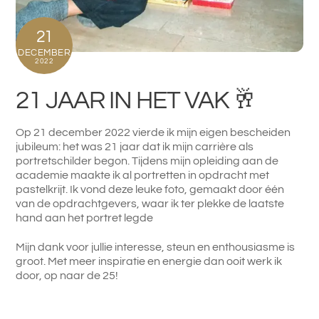
21
DECEMBER
2022
21 JAAR IN HET VAK 🥂
Op 21 december 2022 vierde ik mijn eigen bescheiden
jubileum: het was 21 jaar dat ik mijn carrière als
portretschilder begon. Tijdens mijn opleiding aan de
academie maakte ik al portretten in opdracht met
pastelkrijt. Ik vond deze leuke foto, gemaakt door één
van de opdrachtgevers, waar ik ter plekke de laatste
hand aan het portret legde
Mijn dank voor jullie interesse, steun en enthousiasme is
groot. Met meer inspiratie en energie dan ooit werk ik
door, op naar de 25!