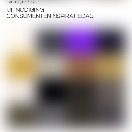
EVENTS
,
EXPOSITIE
UITNODIGING
CONSUMENTENINSPIRATIEDAG