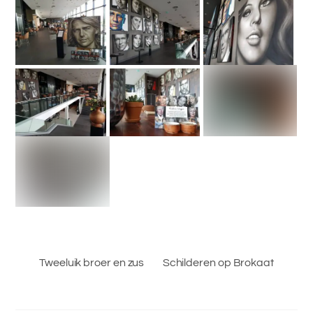
Tweeluik broer en zus
Schilderen op Brokaat