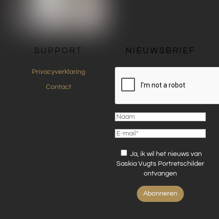
SUPPORT
NIEUWSBRIEF
Privacyverklaring
Contact
Ja, ik wil het nieuws van
Saskia Vugts Portretschilder
ontvangen