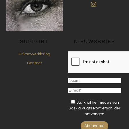
Instagram
SUPPORT
NIEUWSBRIEF
Privacyverklaring
Contact
Ja, ik wil het nieuws van
Saskia Vugts Portretschilder
ontvangen