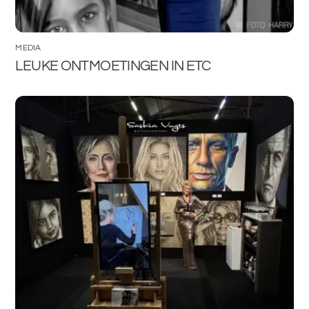
MEDIA
LEUKE ONTMOETINGEN IN ETC