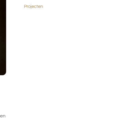
Projecten
ben