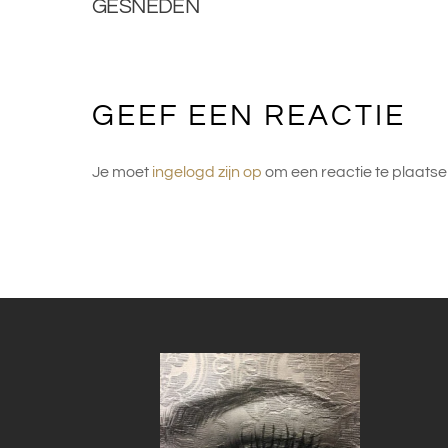
GESNEDEN
GEEF EEN REACTIE
Je moet
ingelogd zijn op
om een reactie te plaatse