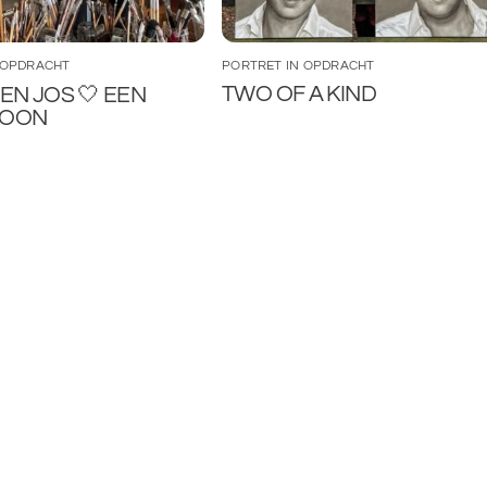
 OPDRACHT
PORTRET IN OPDRACHT
TWO OF A KIND
EN JOS 🤍 EEN
TOON