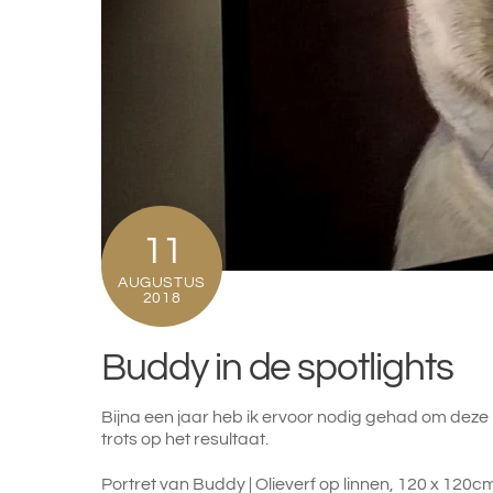
11
AUGUSTUS
2018
Buddy in de spotlights
Bijna een jaar heb ik ervoor nodig gehad om deze 
trots op het resultaat.
Portret van Buddy | Olieverf op linnen, 120 x 120c