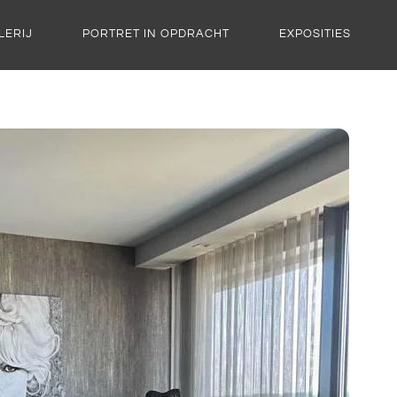
LERIJ
PORTRET IN OPDRACHT
EXPOSITIES