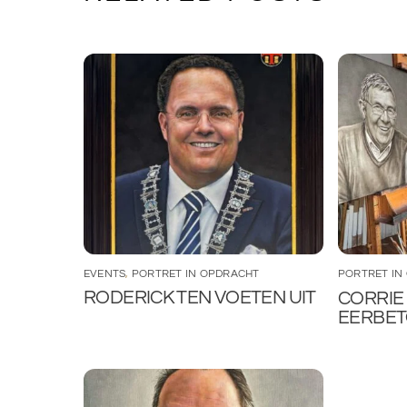
EVENTS
,
PORTRET IN OPDRACHT
PORTRET IN
RODERICK TEN VOETEN UIT
CORRIE 
EERBE