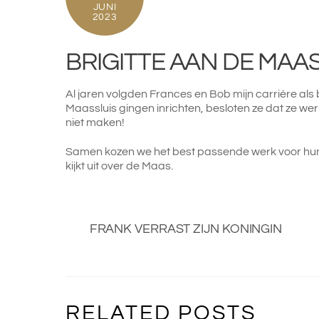
JUNI
2023
BRIGITTE AAN DE MAA
Al jaren volgden Frances en Bob mijn carrière al
Maassluis gingen inrichten, besloten ze dat ze we
niet maken!
Samen kozen we het best passende werk voor hun 
kijkt uit over de Maas.
FRANK VERRAST ZIJN KONINGIN
RELATED POSTS