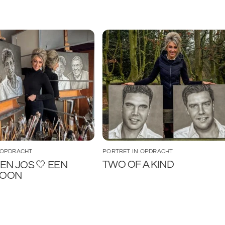
 OPDRACHT
PORTRET IN OPDRACHT
TWO OF A KIND
EN JOS 🤍 EEN
TOON