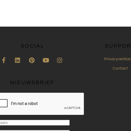
SOCIAL
SUPPOR
Facebook
LinkedIn
Pinterest
YouTube
Instagram
Privacyverklar
Contact
NIEUWSBRIEF