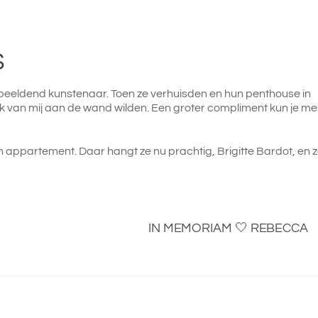
S
s beeldend kunstenaar. Toen ze verhuisden en hun penthouse in
rk van mij aan de wand wilden. Een groter compliment kun je me
appartement. Daar hangt ze nu prachtig, Brigitte Bardot, en 
IN MEMORIAM 🤍 REBECCA