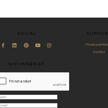
SOCIAL
SUPPOR
Facebook
LinkedIn
Pinterest
YouTube
Instagram
Privacyverklar
Contact
NIEUWSBRIEF