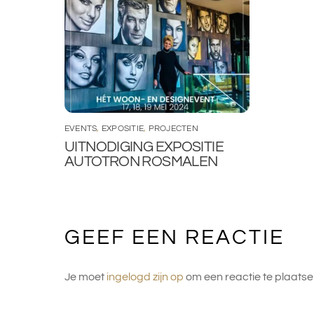
EVENTS
,
EXPOSITIE
,
PROJECTEN
UITNODIGING EXPOSITIE
AUTOTRON ROSMALEN
GEEF EEN REACTIE
Je moet
ingelogd zijn op
om een reactie te plaatse