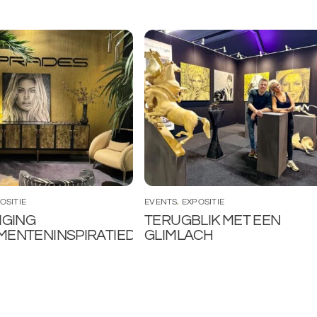
OSITIE
EVENTS
,
EXPOSITIE
IGING
TERUGBLIK MET EEN
ENTENINSPIRATIEDAG
GLIMLACH