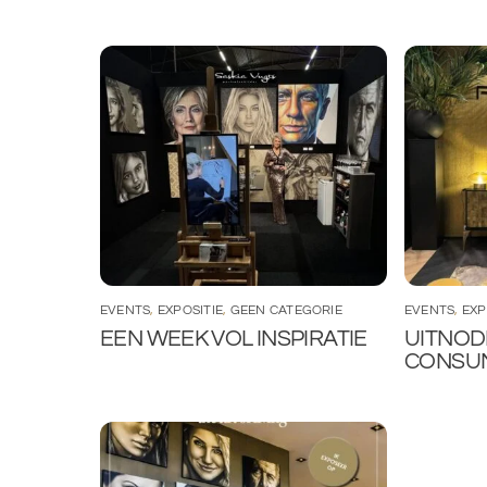
EVENTS
,
EXPOSITIE
,
GEEN CATEGORIE
EVENTS
,
EXP
EEN WEEK VOL INSPIRATIE
UITNOD
CONSUM