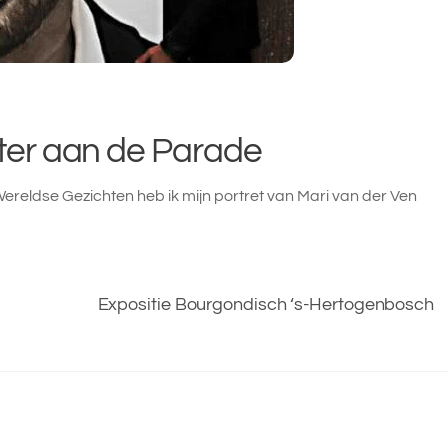
ater aan de Parade
e Wereldse Gezichten heb ik mijn portret van Mari van der Ven
Expositie Bourgondisch ‘s-Hertogenbosch